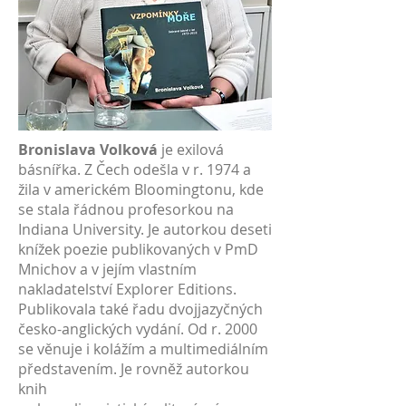
Bronislava Volková
je exilová
básnířka. Z Čech odešla v r. 1974 a
žila v americkém Bloomingtonu, kde
se stala řádnou profesorkou na
Indiana University. Je autorkou deseti
knížek poezie publikovaných v PmD
Mnichov a v jejím vlastním
nakladatelství Explorer Editions.
Publikovala také řadu dvojjazyčných
česko-anglických vydání. Od r. 2000
se věnuje i kolážím a multimediálním
představením. Je rovněž autorkou
knih