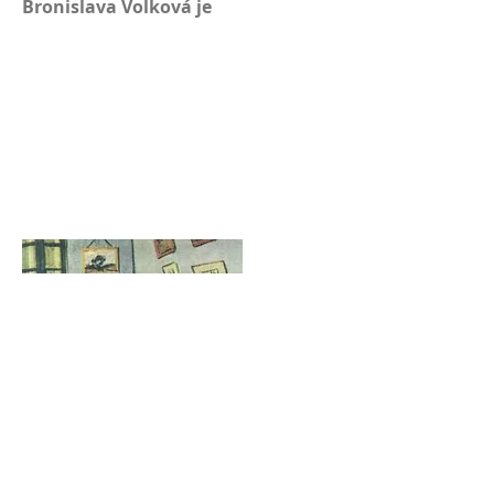
Bronislava Volková je
Video a audio Dana Mojžíšová, Markéta