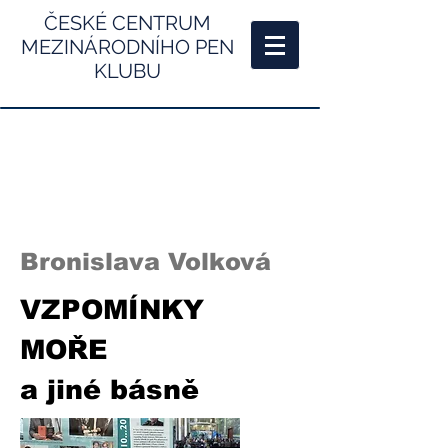
ČESKÉ CENTRUM
MEZINÁRODNÍHO PEN
KLUBU
Bronislava Volková
VZPOMÍNKY
MOŘE
a jiné básně