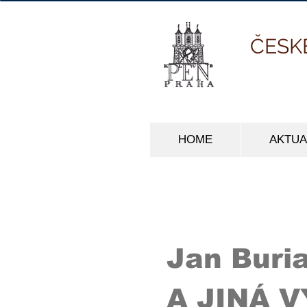
ČESK
HOME
AKTUA
Jan Buri
A JINÁ 