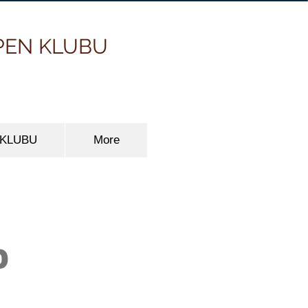
PEN KLUBU
 KLUBU
More
D