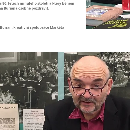
a 80. letech minulého století a který během
na Buriana osobně pozdravit.
Burian, kreativní spolupráce Markéta