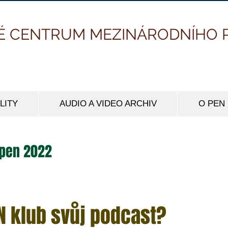
É CENTRUM MEZINÁRODNÍHO 
LITY
AUDIO A VIDEO ARCHIV
O PEN
rpen 2022
N klub svůj podcast?