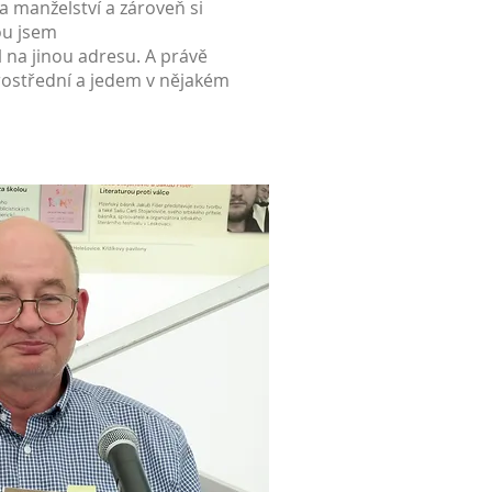
 manželství a zároveň si
ou jsem
al na jinou adresu. A právě
rostřední a jedem v nějakém